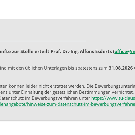
fte zur Stelle erteilt Prof. Dr.-Ing. Alfons Esderts (
office@i
nd mit den üblichen Unterlagen bis spätestens zum
31.08.2026
ü
en können leider nicht erstattet werden. Die Bewerbungsunterl
ens unter Einhaltung der gesetzlichen Bestimmungen vernichtet. 
Datenschutz im Bewerbungsverfahren unter
https://www.tu-claust
llenangebote/hinweise-zum-datenschutz-im-bewerbungsverfahre