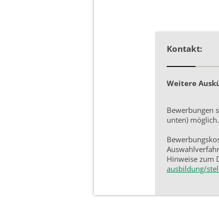
Kontakt:
Weitere Auskün
Bewerbungen si
unten) möglich.
Bewerbungskost
Auswahlverfahr
Hinweise zum 
ausbildung/ste