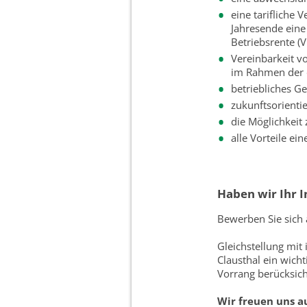
eine tarifliche 
Jahresende eine
Betriebsrente (V
Vereinbarkeit v
im Rahmen der d
betriebliches 
zukunftsorienti
die Möglichkeit
alle Vorteile ei
Haben wir Ihr 
Bewerben Sie sich
Gleichstellung mit 
Clausthal ein wich
Vorrang berücksich
Wir freuen uns au