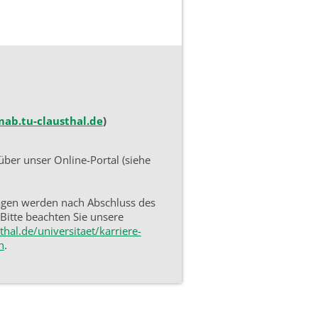
mab.tu-clausthal.de
)
ber unser Online-Portal (siehe
agen werden nach Abschluss des
Bitte beachten Sie unsere
hal.de/universitaet/karriere-
n
.