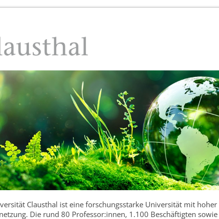
ersität Clausthal ist eine forschungsstarke Universität mit hoher
rnetzung. Die rund 80 Professor:innen, 1.100 Beschäftigten sowi